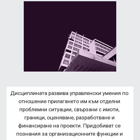
Дисциплината развива управленски умения по 
отношение прилагането им към отделни 
проблемни ситуации, свързани с имоти, 
граници, оценяване, разработване и 
финансиране на проекти. Придобиват се 
познания за организационните функции и 