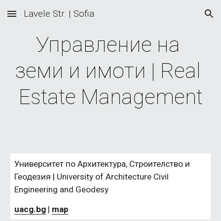
Lavele Str. | Sofia
Skip to main content
Skip to navigation
Управление на 
земи и имоти | Real 
Estate Management
Университет по Архитектура, Строителство и 
Геодезия | University of Architecture Civil 
Engineering and Geodesy
uacg.bg
 | 
map