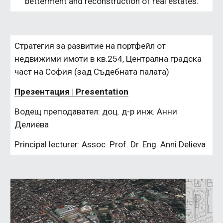
betterment and reconstruction of real estates.
Стратегия за развитие на портфейл от 
недвижими имоти в кв.254, Централна градска 
част на София (зад Съдебната палата)
Презентация | Presentation
Водещ преподавател: доц. д-р инж. Анни 
Делиева
Principal lecturer: Assoc. Prof. Dr. Eng. Anni Delieva