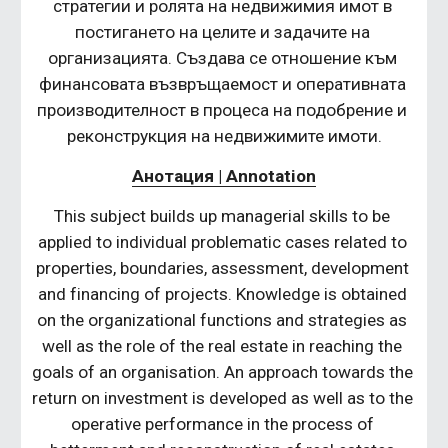
стратегии и ролята на недвижимия имот в 
постигането на целите и задачите на 
организацията. Създава се отношение към 
финансовата възвръщаемост и оперативната 
производителност в процеса на подобрение и 
реконструкция на недвижимите имоти.
Анотация | Annotation
This subject builds up managerial skills to be 
applied to individual problematic cases related to 
properties, boundaries, assessment, development 
and financing of projects. Knowledge is obtained 
on the organizational functions and strategies as 
well as the role of the real estate in reaching the 
goals of an organisation. An approach towards the 
return on investment is developed as well as to the 
operative performance in the process of 