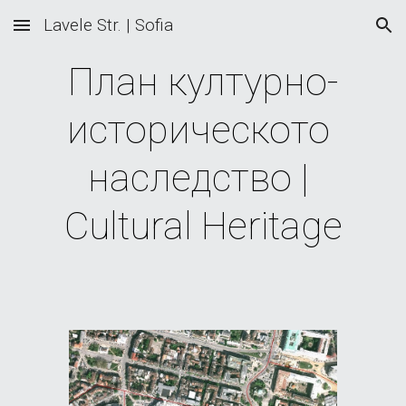
Lavele Str. | Sofia
Skip to main content
Skip to navigation
План културно-
историческото 
наследство | 
Cultural Heritage