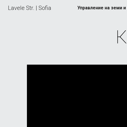
Lavele Str. | Sofia
Sk
К