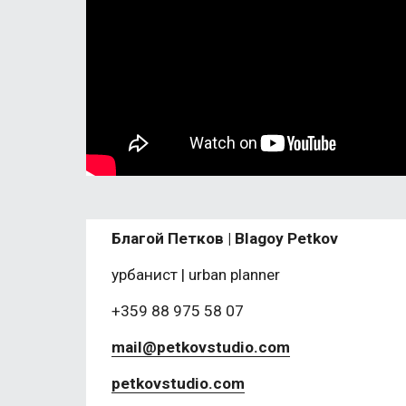
Благой Петков | Blagoy Petkov
урбанист | urban planner
+359 88 975 58 07
mail@petkovstudio.com
petkovstudio.com