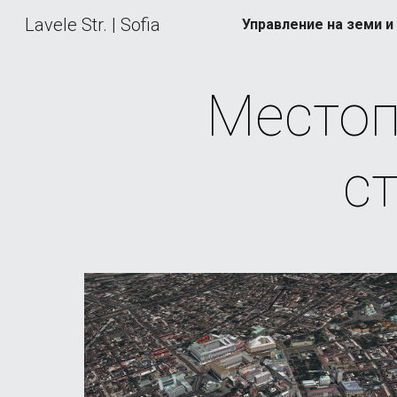
Lavele Str. | Sofia
Sk
Местоп
ст