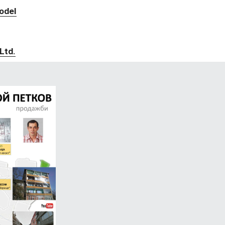
odel
Ltd.