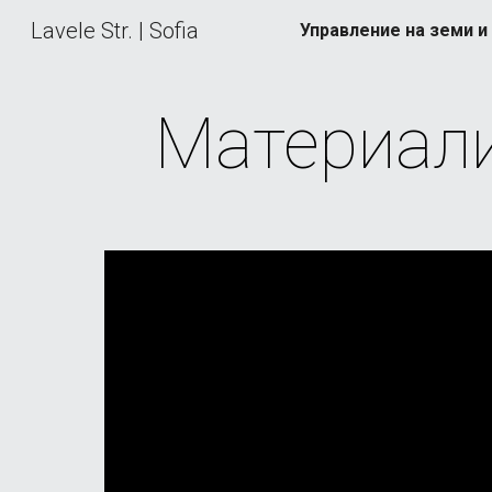
Lavele Str. | Sofia
Sk
Материали