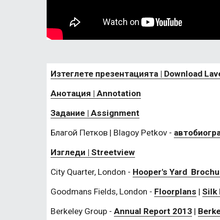
Изтеглете презентацията | Download Lavel
Анотация | Annotation
Задание | Assignment
Благой Петков | Blagoy Petkov - 
автобиогр
Изгледи | Streetview
City Quarter, London - 
Hooper's Yard  Brochu
Goodmans Fields, London - 
Floorplans
 | 
Silk
Berkeley Group - 
Annual Report 2013
 | 
Berke