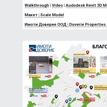
Walkthrough
 | 
Video
 | 
Audodesk Revit 3D M
Макет | Scale Model
Имоти Доверие ООД | Doverie Properties 