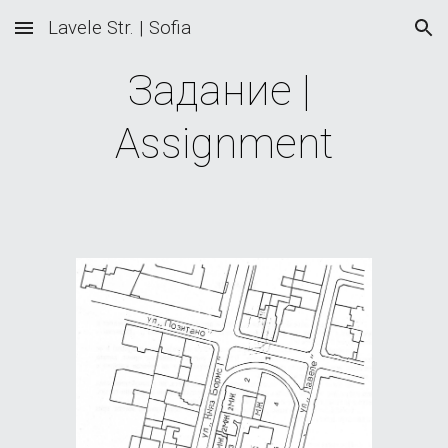
Lavele Str. | Sofia
Skip to main content
Skip to navigation
Задание | 
Assignment