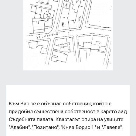
Към Вас се е обърнал собственик, който е 
придобил съществена собственост в карето зад 
Съдебната палата. Кварталът опира на улиците 
"Алабин", "Позитано", "Княз Борис 1" и "Лавеле".