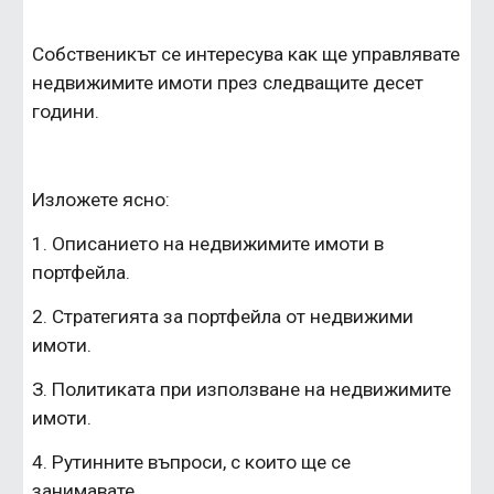
Собственикът се интересува как ще управлявате 
недвижимите имоти през следващите десет 
години.
Изложете ясно:
1. Описанието на недвижимите имоти в 
портфейла. 
2. Стратегията за портфейла от недвижими 
имоти.
З. Политиката при използване на недвижимите 
имоти. 
4. Рутинните въпроси, с които ще се 
занимавате.