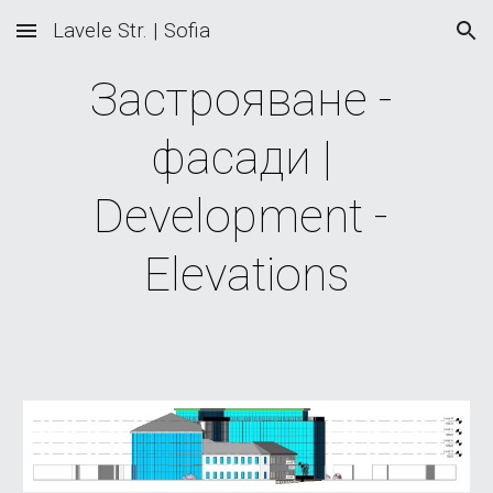
Lavele Str. | Sofia
Skip to main content
Skip to navigation
Застрояване - 
фасади | 
Development - 
Elevations