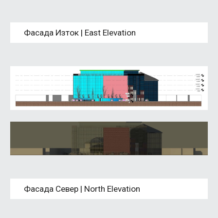
Фасада Изток | East Elevation
Фасада Север | North Elevation