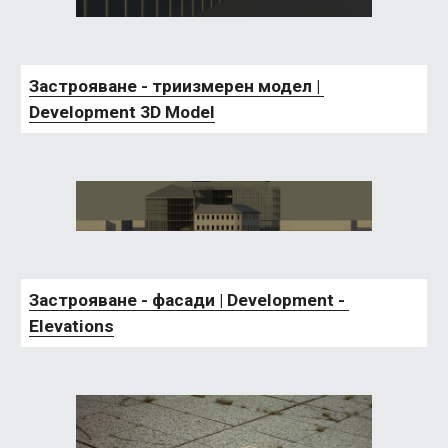
Застрояване - триизмерен модел | 
Development 3D Model
Застрояване - фасади | Development - 
Elevations