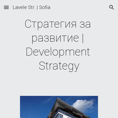
Lavele Str. | Sofia
Skip to main content
Skip to navigation
Стратегия за 
развитие | 
Development 
Strategy