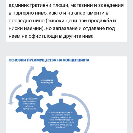
административни площи, магазини и заведения 
в партерно ниво, както и на апартаменти в 
последно ниво (високи цени при продажба и 
ниски наемни), но запазване и отдаване под 
наем на офис площи в другите нива.