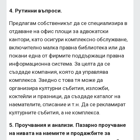
4. Рутинни въпроси.
Предлагам собственикът да се специализира в 
отдаване на офис площи за адвокатски 
кантори, като осигури комплексно обслужване, 
включително малка правна библиотека или да 
покани една от фирмите поддържащи правна 
информационна система. За целта да се 
създаде компания, която да управлява 
комплекса. Заедно с това тя може да 
организира културни събития, изложби, 
коктейли и празници, да създаде каталог на 
наемателите, списание и т.н. Да се рекламират 
културните събития, а не комплекса.
5. Проучвания и анализи. Пазарно проучване 
на нивата на наемите и продажбите за 