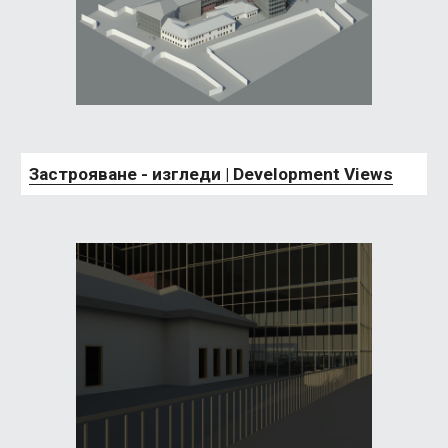
Застрояване - изгледи | Development Views